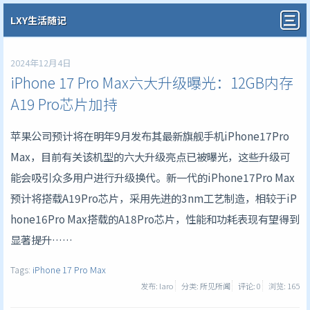
LXY生活随记
2024年12月4日
iPhone 17 Pro Max六大升级曝光：12GB内存
A19 Pro芯片加持
苹果公司预计将在明年9月发布其最新旗舰手机iPhone17Pro
Max，目前有关该机型的六大升级亮点已被曝光，这些升级可
能会吸引众多用户进行升级换代。新一代的iPhone17Pro Max
预计将搭载A19Pro芯片，采用先进的3nm工艺制造，相较于iP
hone16Pro Max搭载的A18Pro芯片，性能和功耗表现有望得到
显著提升……
Tags:
iPhone 17 Pro Max
发布: laro
分类: 所见所闻
评论: 0
浏览:
165