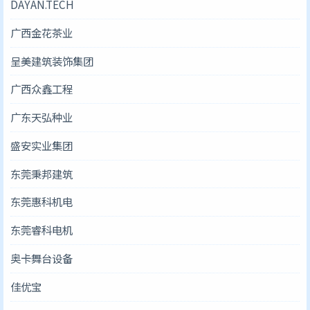
DAYAN.TECH
广西金花茶业
呈美建筑装饰集团
广西众鑫工程
广东天弘种业
盛安实业集团
东莞秉邦建筑
东莞惠科机电
东莞睿科电机
奥卡舞台设备
佳优宝