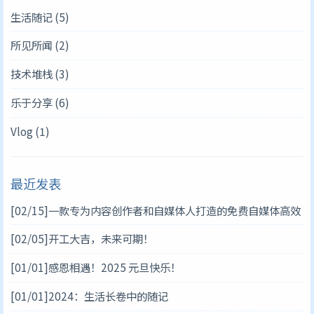
生活随记
(5)
所见所闻
(2)
技术堆栈
(3)
乐于分享
(6)
Vlog
(1)
最近发表
[02/15]
一款专为内容创作者和自媒体人打造的免费自媒体高效
营销软件：推将军自媒体管家
[02/05]
开工大吉，未来可期！
[01/01]
感恩相遇！2025 元旦快乐！
[01/01]
2024：生活长卷中的随记