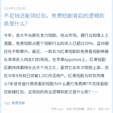
2024年12月4日
不花钱还能领红包，免费短剧背后的逻辑到
底是什么？
今年，各大平台都在发力短剧、抢占市场。据行业知情人士
透露，免费短剧占整个短剧行业的收入已超过30%，且份额
还在不断攀升。
最近，一款名为红果短剧的免费看短剧神器
也渐渐走入网友们的视线。在苹果Appstore上，红果短剧
近期持续霸榜长达半个月之久，虽然它去年才刚刚上架，但
在今年9月就已突破1.2亿月活用户。
红果短剧为何突然爆
火?本该充值付费观看的短剧为什么要打免费牌?不花钱看剧
还能赚红包，这背后的商业逻辑到底又是什么呢?……
Tags:
免费短剧
发布: laro
分类: 所见所闻
评论: 0
浏览:
263